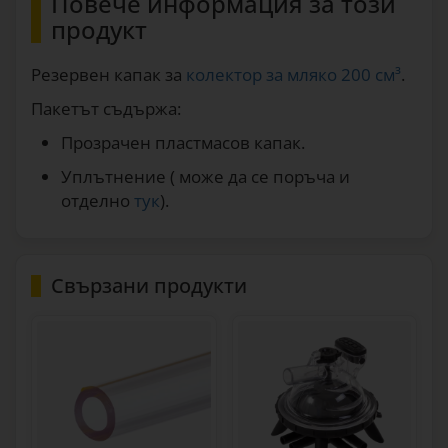
Повече информация за този
продукт
Резервен капак за
колектор за мляко 200 см³
.
Пакетът съдържа:
Прозрачен пластмасов капак.
Уплътнение ( може да се поръча и
отделно
тук
).
Свързани продукти