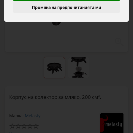
Промяна на предпочитанията ми
Корпус на колектор за мляко, 200 см³.
Марка:
Melasty