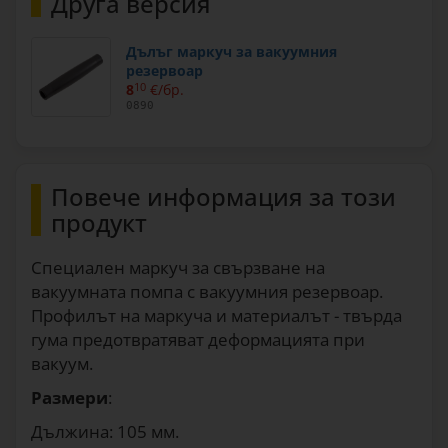
Друга версия
Дълъг маркуч за вакуумния
резервоар
8
10
€/бр.
0890
Повече информация за този
продукт
Специален маркуч за свързване на
вакуумната помпа с вакуумния резервоар.
Профилът на маркуча и материалът - твърда
гума предотвратяват деформацията при
вакуум.
Размери
:
Дължина: 105 мм.