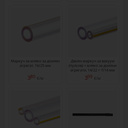
Маркуч за мляко за доилен
Двоен маркуч за вакуум
агрегат, 16/25 мм
(пулсов) + мляко за доилни
агрегати, 14/22 + 7/14 мм
80
99
3
3
€/м
€/м