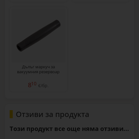
Дълъг маркуч за
вакуумния резервоар
10
8
€/бр.
Отзиви за продукта
Този продукт все още няма отзиви...