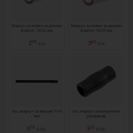
Маркуч за мляко за доилен
Маркуч за мляко за доилен
агрегат, 14/22 мм
агрегат, 16/25 мм
99
80
2
3
€/м
€/м
Къс маркуч за вакуум 7/14
Къс маркуч за вакуумния
мм
резервоар
79
20
0
3
€/бр.
€/бр.