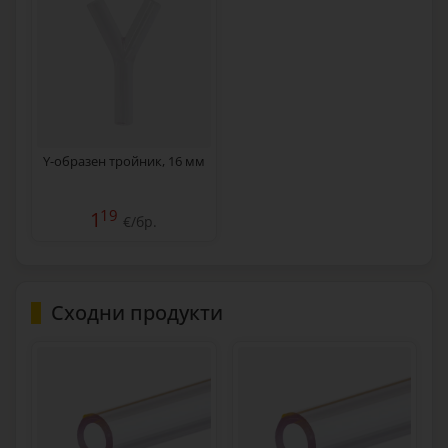
Y-образен тройник, 16 мм
19
1
€/бр.
Сходни продукти