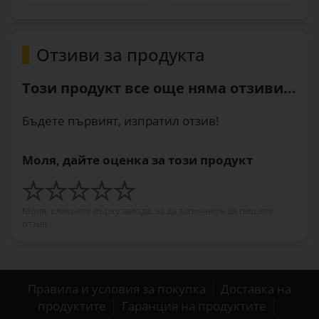
Отзиви за продукта
Този продукт все още няма отзиви...
Бъдете първият, изпратил отзив!
Моля, дайте оценка за този продукт
Моля, кликнете върху звезда, за да започнете да пишете
отзив.
Правила и условия за покупка
Доставка на
продуктите
Гаранция на продуктите