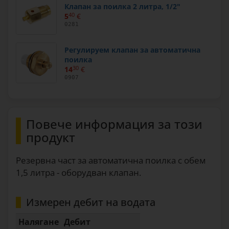
Клапан за поилка 2 литра, 1/2"
5
40
€
0281
Регулируем клапан за автоматична
поилка
14
30
€
0907
Повече информация за този
продукт
Резервна част за автоматична поилка с обем
1,5 литра - оборудван клапан.
Измерен дебит на водата
Налягане
Дебит