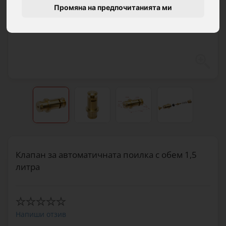
Промяна на предпочитанията ми
Клапан за автоматичната поилка с обем 1,5
литра
Напиши отзив