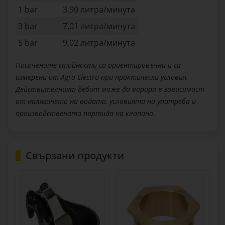
1 bar
3,90 литра/минута
3 bar
7,01 литра/минута
5 bar
9,02 литра/минута
Посочените стойности са ориентировъчни и са
измерени от Agro Electro при практически условия.
Действителният дебит може да варира в зависимост
от налягането на водата, условията на употреба и
производствената партида на клапана.
Свързани продукти