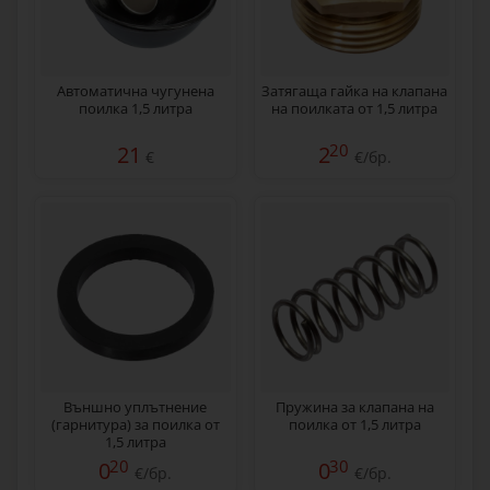
Автоматична чугунена
Затягаща гайка на клапана
поилка 1,5 литра
на поилката от 1,5 литра
20
21
2
€
€/бр.
Външно уплътнение
Пружина за клапана на
(гарнитура) за поилка от
поилка от 1,5 литра
1,5 литра
20
30
0
0
€/бр.
€/бр.