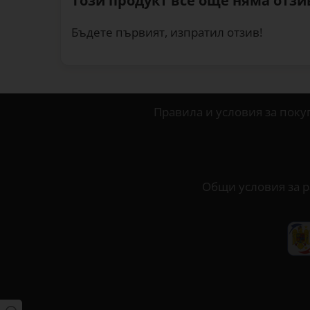
Този продукт все още няма отзив
Бъдете първият, изпратил отзив!
Правила и условия за поку
Общи условия за р