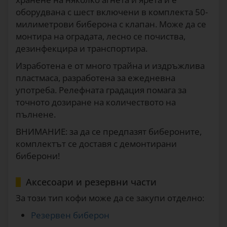
оборудвана с шест включени в комплекта 50-
милиметрови биберона с клапан. Може да се
монтира на оградата, лесно се почиства,
дезинфекцира и транспортира.
Изработена е от много трайна и издръжлива
пластмаса, разработена за ежедневна
употреба. Релефната градация помага за
точното дозиране на количеството на
пълнене.
ВНИМАНИЕ: за да се предпазят бибероните,
комплектът се доставя с демонтирани
биберони!
Аксесоари и резервни части
За този тип кофи може да се закупи отделно:
Резервен биберон