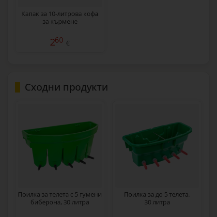
Капак за 10-литрова кофа
за кърмене
60
2
€
Сходни продукти
Поилка за телета с 5 гумени
Поилка за до 5 телета,
биберона, 30 литра
30 литра