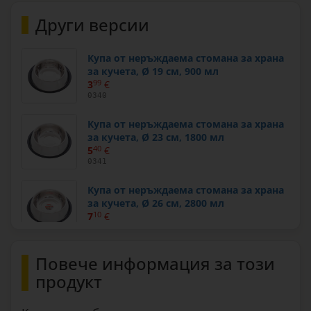
Други версии
Купа от неръждаема стомана за храна
за кучета, Ø 19 см, 900 мл
3
99
€
0340
Купа от неръждаема стомана за храна
за кучета, Ø 23 см, 1800 мл
5
40
€
0341
Купа от неръждаема стомана за храна
за кучета, Ø 26 см, 2800 мл
7
10
€
0342
Повече информация за този
продукт