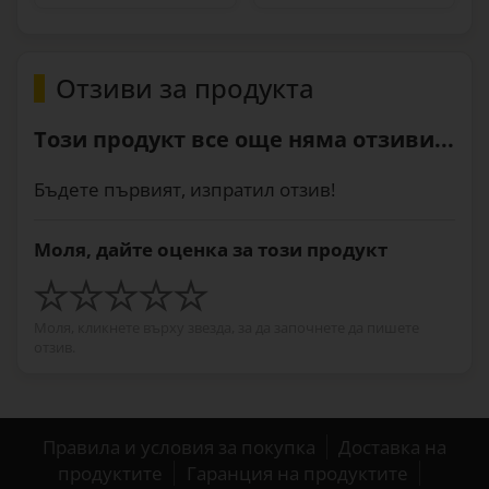
Отзиви за продукта
Този продукт все още няма отзиви...
Бъдете първият, изпратил отзив!
Моля, дайте оценка за този продукт
Моля, кликнете върху звезда, за да започнете да пишете
отзив.
Правила и условия за покупка
Доставка на
продуктите
Гаранция на продуктите