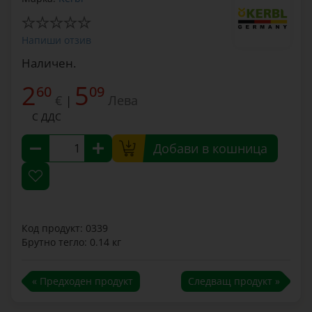
Напиши отзив
Наличен.
2
5
60
09
€
Лева
|
С ДДС
Добави в кошница
Код продукт: 0339
Брутно тегло: 0.14 кг
« Предходен продукт
Следващ продукт »