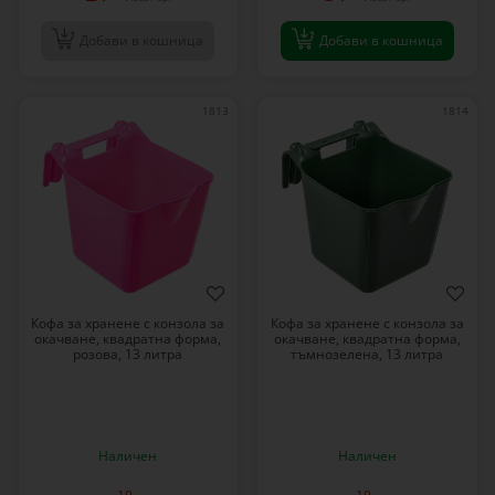
Добави в кошница
Добави в кошница
1813
1814
Кофа за хранене с конзола за
Кофа за хранене с конзола за
окачване, квадратна форма,
окачване, квадратна форма,
розова, 13 литра
тъмнозелена, 13 литра
Наличен
Наличен