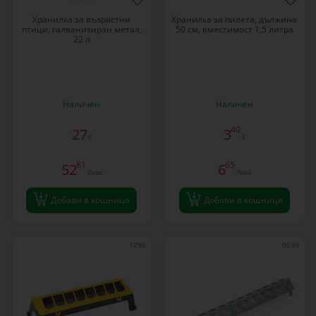
Хранилка за възрастни
Хранилка за пилета, дължина
птици, галванизиран метал,
50 см, вместимост 1,5 литра
22 л
Наличен
Наличен
40
27
3
€
€
81
65
52
6
Лева
Лева
Добави в кошница
Добави в кошница
1796
0539