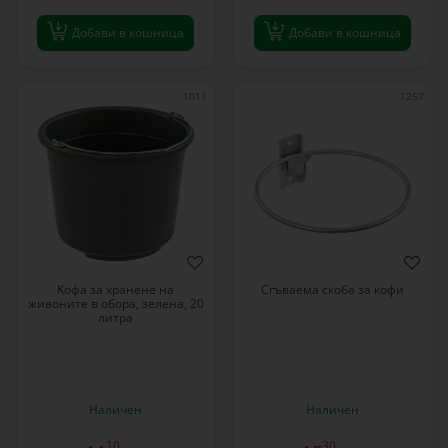
Добави в кошница
Добави в кошница
1011
1257
Kофа за хранене на
Сгъваема скоба за кофи
живоните в обора, зелена, 20
литра
Наличен
Наличен
10
30