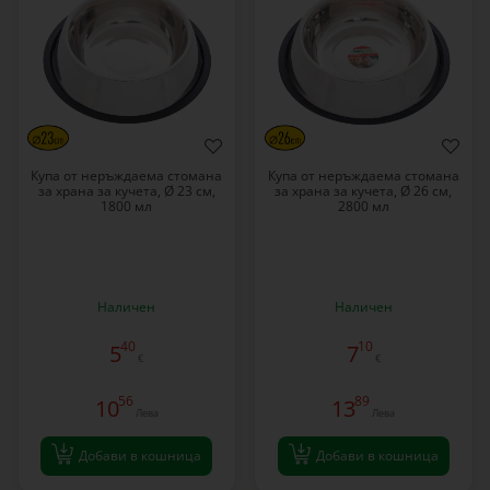
Купа от неръждаема стомана
Купа от неръждаема стомана
за храна за кучета, Ø 23 см,
за храна за кучета, Ø 26 см,
1800 мл
2800 мл
Наличен
Наличен
40
10
5
7
€
€
56
89
10
13
Лева
Лева
Добави в кошница
Добави в кошница