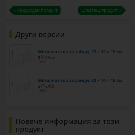
« Предходен продукт
Следващ продукт »
Други версии
Метална ясла за зайци, 25 × 10 × 15 см
3
20
€/бр.
1998
Метална ясла за зайци, 30 × 10 × 15 см
3
60
€/бр.
1999
Повече информация за този
продукт