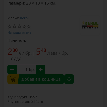
Размери: 20 × 10 × 15 см.
Марка:
Kerbl
Напиши отзив
Наличен.
2
5
80
48
€ / бр.
Лева / бр.
|
С ДДС
бр.
Добави в кошница
Код продукт: 1997
Брутно тегло: 0.124 кг