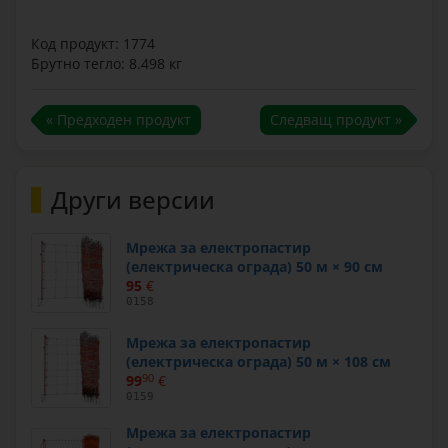
Код продукт: 1774
Брутно тегло: 8.498 кг
« Предходен продукт
Следващ продукт »
Други версии
Мрежа за електропастир
(електрическа ограда) 50 м × 90 см
95
€
0158
Мрежа за електропастир
(електрическа ограда) 50 м × 108 см
99
90
€
0159
Мрежа за електропастир