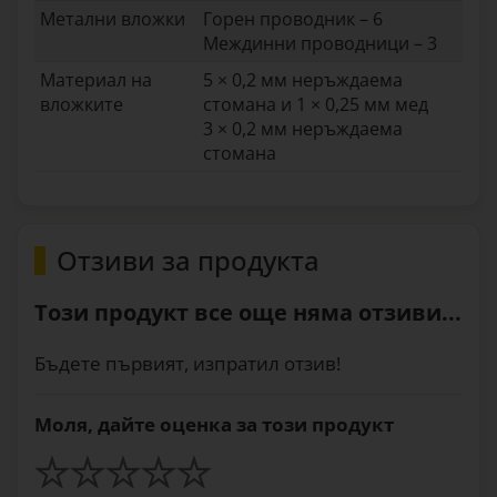
Метални вложки
Горен проводник – 6
Междинни проводници – 3
Материал на
5 × 0,2 мм неръждаема
вложките
стомана и 1 × 0,25 мм мед
3 × 0,2 мм неръждаема
стомана
Отзиви за продукта
Този продукт все още няма отзиви...
Бъдете първият, изпратил отзив!
Моля, дайте оценка за този продукт