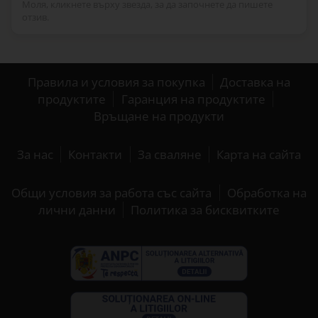
Моля, кликнете върху звезда, за да започнете да пишете
отзив.
Правила и условия за покупка
Доставка на
продуктите
Гаранция на продуктите
Връщане на продукти
За нас
Контакти
За сваляне
Карта на сайта
Общи условия за работа със сайта
Обработка на
лични данни
Политика за бисквитките