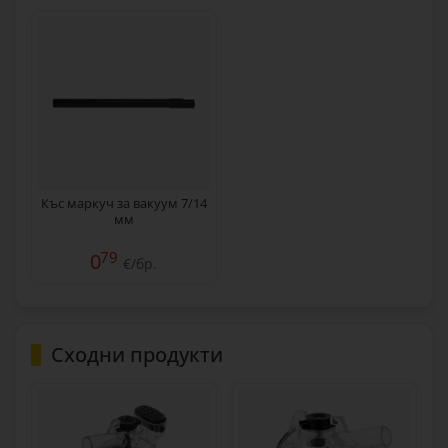
Къс маркуч за вакуум 7/14
мм
79
0
€/бр.
Сходни продукти