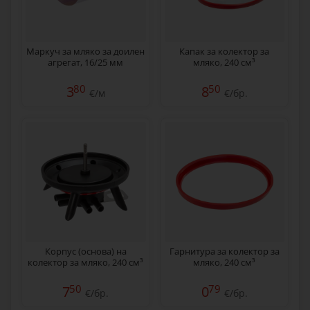
Маркуч за мляко за доилен
Капак за колектор за
агрегат, 16/25 мм
мляко, 240 см³
80
50
3
8
€/м
€/бр.
Корпус (основа) на
Гарнитура за колектор за
колектор за мляко, 240 см³
мляко, 240 см³
50
79
7
0
€/бр.
€/бр.