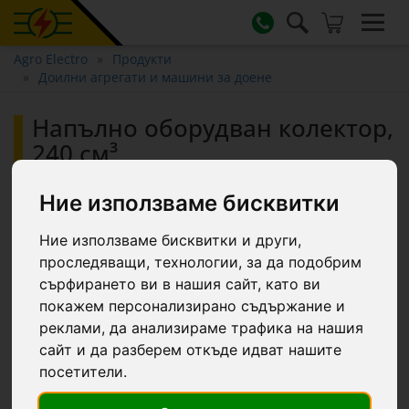
Agro Electro
Продукти
Доилни агрегати и машини за доене
Напълно оборудван колектор,
240 см³
Ние използваме бисквитки
Ние използваме бисквитки и други,
проследяващи, технологии, за да подобрим
сърфирането ви в нашия сайт, като ви
покажем персонализирано съдържание и
реклами, да анализираме трафика на нашия
сайт и да разберем откъде идват нашите
посетители.