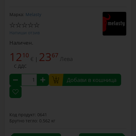
Марка:
Melasty
Напиши отзив
Наличен.
12
23
10
67
€
Лева
|
С ДДС
Добави в кошница
Код продукт: 0641
Брутно тегло: 0.562 кг