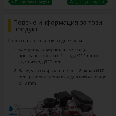
« Предходен продукт
Следващ продукт »
Повече информация за този
продукт
Колекторът се състои от две части:
Камера за събиране на мляко (с
прозрачен капак) с 4 входа Ø14 mm и
един изход Ø20 mm.
Вакуумно свързващо тяло с 2 входа Ø10
mm, разпределени към два изхода също
Ø10 mm.