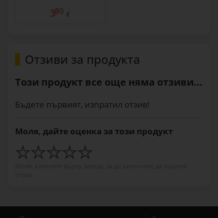
80
3
€
Отзиви за продукта
Този продукт все още няма отзиви...
Бъдете първият, изпратил отзив!
Моля, дайте оценка за този продукт
Моля, кликнете върху звезда, за да започнете да пишете
отзив.