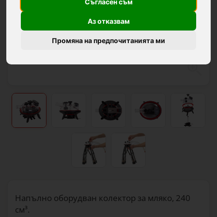
Съгласен съм
Аз отказвам
Промяна на предпочитанията ми
Напълно оборудван колектор за мляко, 240
см³.