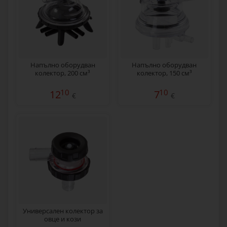
Напълно оборудван
Напълно оборудван
колектор, 200 см³
колектор, 150 см³
10
10
12
7
€
€
Универсален колектор за
овце и кози