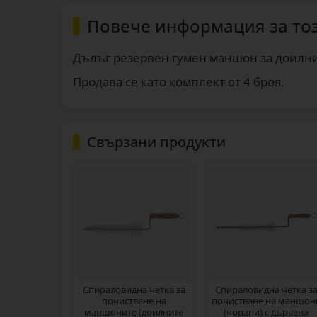
Повече информация за то
Дълъг резервен гумен маншон за доилни 
Продава се като комплект от 4 броя.
Свързани продукти
Спираловидна четка за
Спираловидна четка з
почистване на
почистване на маншон
маншоните (доилните
(чорапи) с дървена