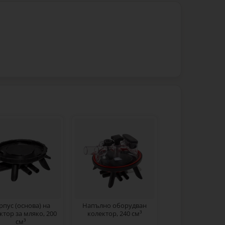
рпус (основа) на
Напълно оборудван
ктор за мляко, 200
колектор, 240 см³
см³