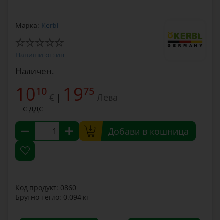
Марка:
Kerbl
Напиши отзив
Наличен.
10
19
10
75
€
Лева
|
С ДДС
Добави в кошница
Код продукт: 0860
Брутно тегло: 0.094 кг