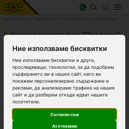
Agro Electro
Продукти
Инструменти и оборудване
Нож за копита тип "Пръстен",
ProfiLoop
Ние използваме бисквитки
Ние използваме бисквитки и други,
проследяващи, технологии, за да подобрим
сърфирането ви в нашия сайт, като ви
покажем персонализирано съдържание и
реклами, да анализираме трафика на нашия
сайт и да разберем откъде идват нашите
посетители.
Съгласен съм
Аз отказвам