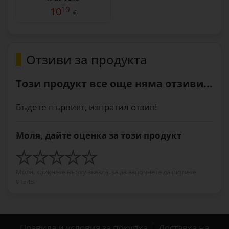
10
10
€
Отзиви за продукта
Този продукт все още няма отзиви...
Бъдете първият, изпратил отзив!
Моля, дайте оценка за този продукт
Моля, кликнете върху звезда, за да започнете да пишете
отзив.
Правила и условия за покупка
Доставка на