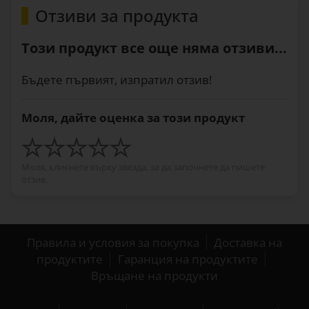
Отзиви за продукта
Този продукт все още няма отзиви...
Бъдете първият, изпратил отзив!
Моля, дайте оценка за този продукт
Моля, кликнете върху звезда, за да започнете да пишете
отзив.
Правила и условия за покупка
Доставка на
продуктите
Гаранция на продуктите
Връщане на продукти