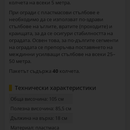
колчета на всеки 5 метра.
При огради с пластмасови стълбове е
необходимо да се използват по-здрави
стълбове на ъглите, вратите (проходите) и
краищата, за да се осигури стабилността на
оградата. Освен това, за по-дългите сегменти
на оградата се препоръчва поставянето на
междинни усилващи стълбове на всеки 25–
50 метра.
Пакетът съдържа
40
колчета.
Технически характеристики
Обща височина: 105 см
Полезна височина: 85,5 см
Дължина на върха: 18 см
Материал: пластмаса