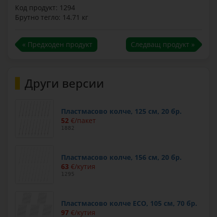
Код продукт: 1294
Брутно тегло: 14.71 кг
« Предходен продукт
Следващ продукт »
Други версии
Пластмасово колче, 125 см, 20 бр.
52
€/пакет
1882
Пластмасово колче, 156 см, 20 бр.
63
€/кутия
1295
Пластмасово колче ECO, 105 см, 70 бр.
97
€/кутия