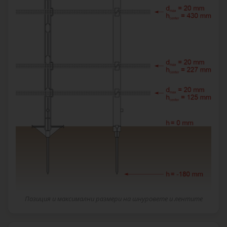
Позиция и максимални размери на шнуровете и лентите