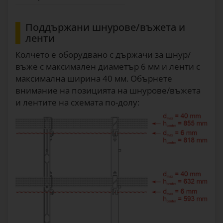
Поддържани шнурове/въжета и
ленти
Колчето е оборудвано с държачи за шнур/
въже с максимален диаметър 6 мм и ленти с
максимална ширина 40 мм. Обърнете
внимание на позицията на шнурове/въжета
и лентите на схемата по-долу: