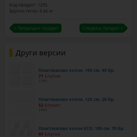
Код продукт: 1295
Брутно тегло: 9.66 кг
« Предходен продукт
Следващ продукт »
Други версии
Пластмасово колче, 105 см, 40 бр.
71
€/кутия
1294
Пластмасово колче, 125 см, 20 бр.
52
€/пакет
1882
Пластмасово колче ECO, 105 см, 70 бр.
97
€/кутия