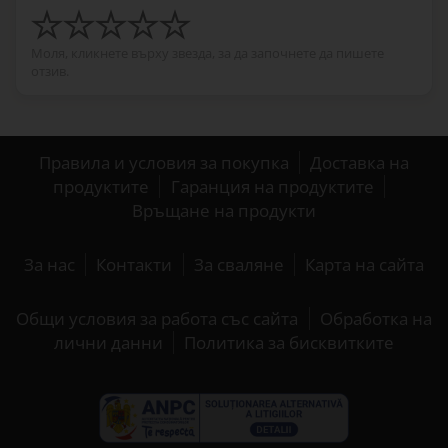
Моля, кликнете върху звезда, за да започнете да пишете
отзив.
Правила и условия за покупка
Доставка на
продуктите
Гаранция на продуктите
Връщане на продукти
За нас
Контакти
За сваляне
Карта на сайта
Общи условия за работа със сайта
Обработка на
лични данни
Политика за бисквитките