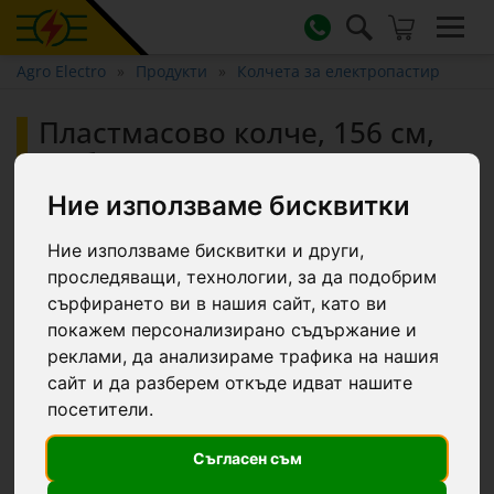
Agro Electro
Продукти
Колчета за електропастир
Пластмасово колче, 156 см,
20 бр.
Ние използваме бисквитки
Ние използваме бисквитки и други,
проследяващи, технологии, за да подобрим
сърфирането ви в нашия сайт, като ви
покажем персонализирано съдържание и
реклами, да анализираме трафика на нашия
сайт и да разберем откъде идват нашите
посетители.
Съгласен съм