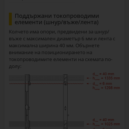
Поддържани токопроводими
елементи (шнур/въже/лента)
Колчето има опори, предвидени за шнур/
въже с максимален диаметър 6 мм и лента с
максимална ширина 40 мм. Обърнете
внимание на позиционирането на
токопроводимите елементи на схемата по-
долу: