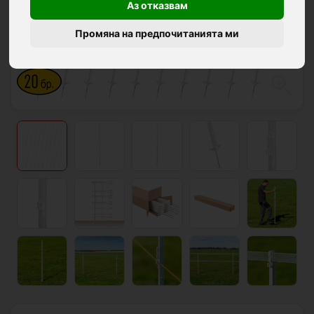
Аз отказвам
Промяна на предпочитанията ми