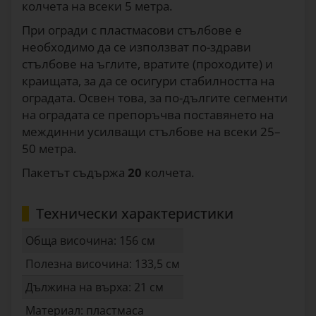
колчета на всеки 5 метра.
При огради с пластмасови стълбове е
необходимо да се използват по-здрави
стълбове на ъглите, вратите (проходите) и
краищата, за да се осигури стабилността на
оградата. Освен това, за по-дългите сегменти
на оградата се препоръчва поставянето на
междинни усилващи стълбове на всеки 25–
50 метра.
Пакетът съдържа
20
колчета.
Технически характеристики
Обща височина: 156 см
Полезна височина: 133,5 см
Дължина на върха: 21 см
Материал: пластмаса