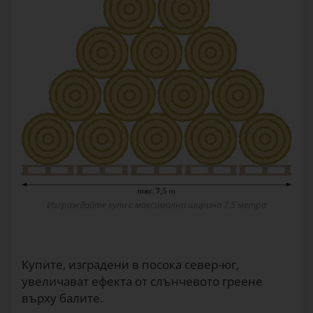
Изграждайте купи с максимална ширина 7,5 метра
Купите, изградени в посока север-юг,
увеличават ефекта от слънчевото греене
върху балите.