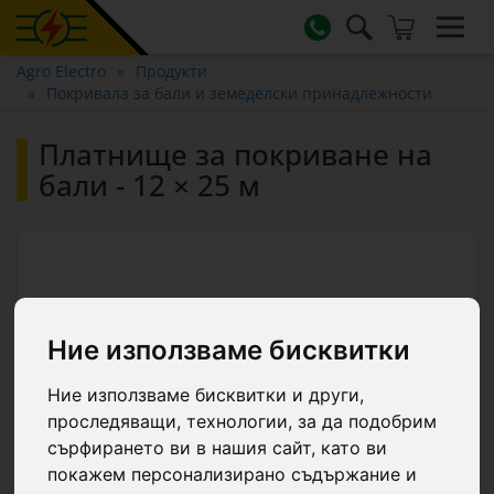
Agro Electro
Продукти
Покривала за бали и земеделски принадлежности
Платнище за покриване на
бали - 12 × 25 м
Ние използваме бисквитки
Ние използваме бисквитки и други,
проследяващи, технологии, за да подобрим
сърфирането ви в нашия сайт, като ви
покажем персонализирано съдържание и