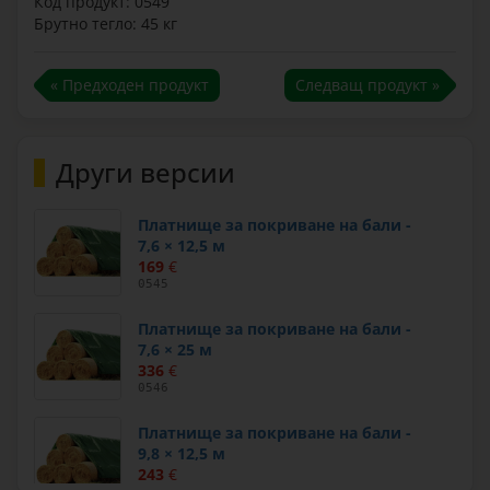
Код продукт: 0549
Брутно тегло: 45 кг
« Предходен продукт
Следващ продукт »
Други версии
Платнище за покриване на бали -
7,6 × 12,5 м
169
€
0545
Платнище за покриване на бали -
7,6 × 25 м
336
€
0546
Платнище за покриване на бали -
9,8 × 12,5 м
243
€