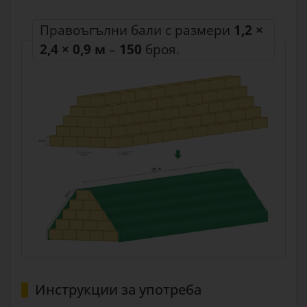
Правоъгълни бали с размери
1,2 ×
2,4 × 0,9 м
–
150
броя.
Инструкции за употреба