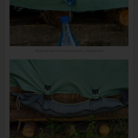
Фиксиране на платнище с тежести