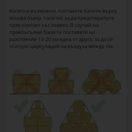
Когато е възможно, поставете балите върху
основа (напр. палети), за да предотвратите
пряк контакт със земята. В случай на
правоъгълни бали ги поставете на
разстояние 10-20 см една от друга, за да се
осигури циркулация на въздуха между тях.