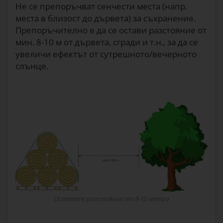
Не се препоръчват сенчести места (напр.
места в близост до дървета) за съхранение.
Препоръчително е да се остави разстояние от
мин. 8-10 м от дървета, сгради и т.н., за да се
увеличи ефектът от сутрешното/вечерното
слънце.
Оставете разстояние от 8-10 метра