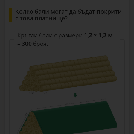
Колко бали могат да бъдат покрити
с това платнище?
Кръгли бали с размери
1,2 × 1,2 м
–
300
броя.