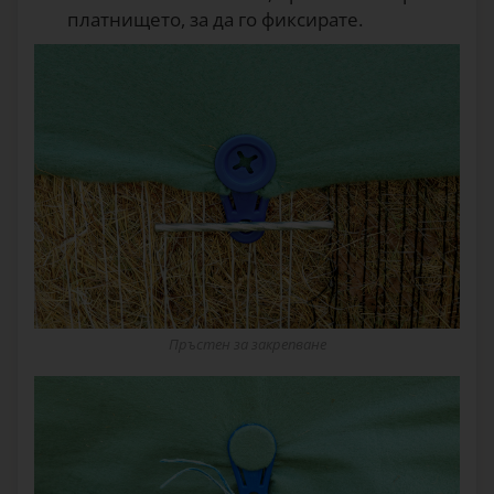
платнището, за да го фиксирате.
Пръстен за закрепване