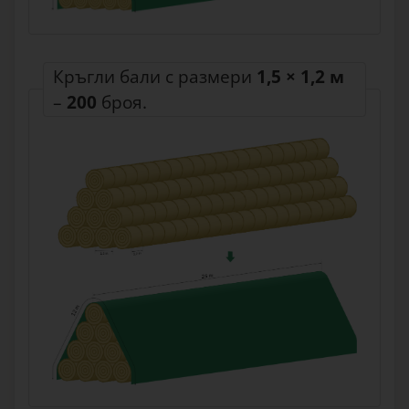
Кръгли бали с размери
1,5 × 1,2 м
–
200
броя.