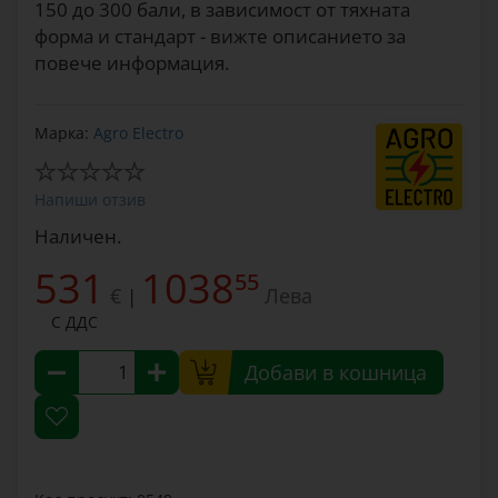
150 до 300 бали, в зависимост от тяхната
форма и стандарт - вижте описанието за
повече информация.
Марка:
Agro Electro
Напиши отзив
Наличен.
531
1038
55
€
Лева
|
С ДДС
Добави в кошница