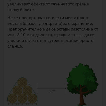
увеличават ефекта от слънчевото греене
върху балите.
Не се препоръчват сенчести места (напр.
места в близост до дървета) за съхранение.
Препоръчително е да се остави разстояние от
мин. 8-10 м от дървета, сгради и т.н., за да се
увеличи ефектът от сутрешното/вечерното
слънце.