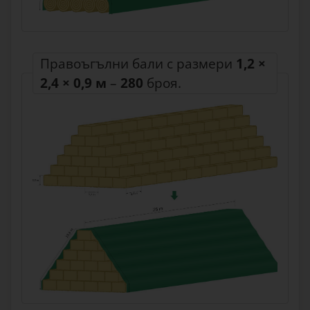
Правоъгълни бали с размери
1,2 ×
2,4 × 0,9 м
–
280
броя.