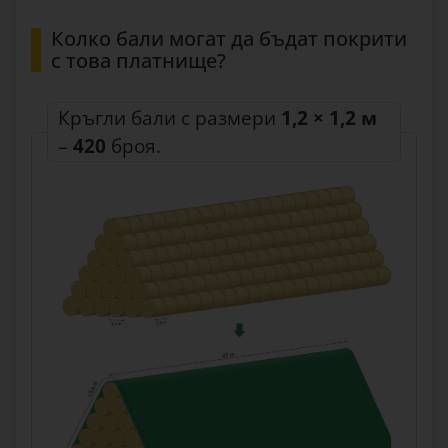
Колко бали могат да бъдат покрити
с това платнище?
Кръгли бали с размери
1,2 × 1,2 м
–
420
броя.