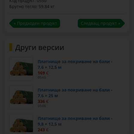
Код продукт: 0550
Брутно тегло: 59.84 кг
« Предходен продукт
Следващ продукт »
Други версии
Платнище за покриване на бали -
7,6 × 12,5 м
169
€
0545
Платнище за покриване на бали -
7,6 × 25 м
336
€
0546
Платнище за покриване на бали -
9,8 × 12,5 м
243
€