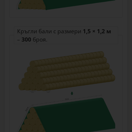
Кръгли бали с размери
1,5 × 1,2 м
–
300
броя.