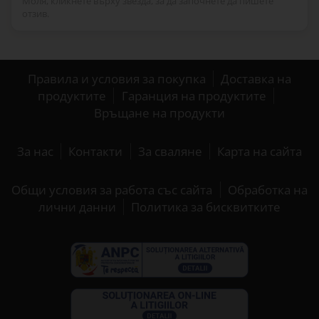
Моля, кликнете върху звезда, за да започнете да пишете
отзив.
Правила и условия за покупка
Доставка на
продуктите
Гаранция на продуктите
Връщане на продукти
За нас
Контакти
За сваляне
Карта на сайта
Общи условия за работа със сайта
Обработка на
лични данни
Политика за бисквитките