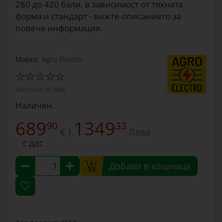
280 до 420 бали, в зависимост от тяхната
форма и стандарт - вижте описанието за
повече информация.
Марка:
Agro Electro
Напиши отзив
Наличен.
689
1349
90
33
€
Лева
|
С ДДС
Добави в кошница