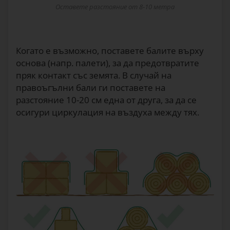
Оставете разстояние от 8-10 метра
Когато е възможно, поставете балите върху
основа (напр. палети), за да предотвратите
пряк контакт със земята. В случай на
правоъгълни бали ги поставете на
разстояние 10-20 см една от друга, за да се
осигури циркулация на въздуха между тях.