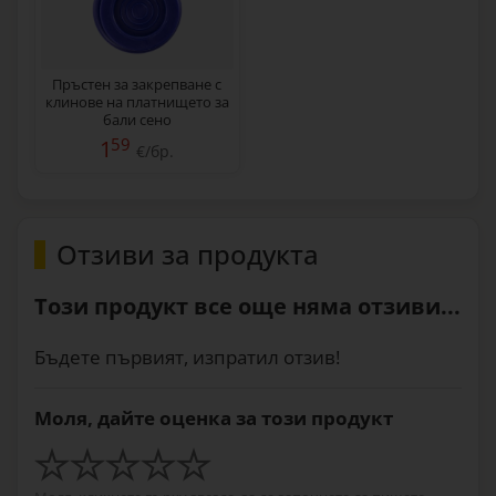
Пръстен за закрепване с
клинове на платнището за
бали сено
59
1
€/бр.
Отзиви за продукта
Този продукт все още няма отзиви...
Бъдете първият, изпратил отзив!
Моля, дайте оценка за този продукт