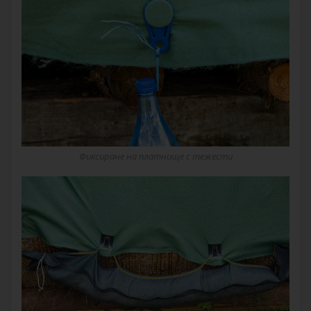
Фиксиране на платнище с тежести