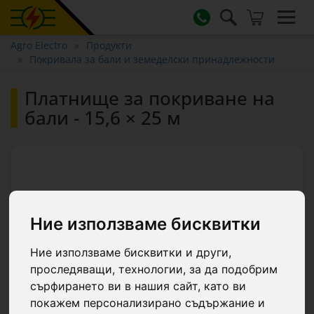
Agro Electro
Продукти
Покривала за бали и земеделски принадлежности
Платнище за покриване на
бали - 15,6 × 25 м
Ние използваме бисквитки
Ние използваме бисквитки и други,
проследяващи, технологии, за да подобрим
сърфирането ви в нашия сайт, като ви
покажем персонализирано съдържание и