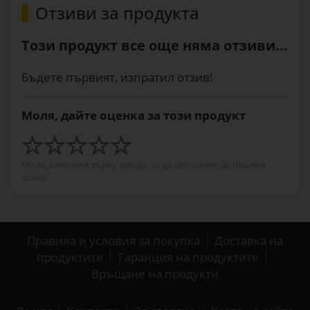
Отзиви за продукта
Този продукт все още няма отзиви...
Бъдете първият, изпратил отзив!
Моля, дайте оценка за този продукт
Моля, кликнете върху звезда, за да започнете да пишете
отзив.
Правила и условия за покупка
Доставка на
продуктите
Гаранция на продуктите
Връщане на продукти