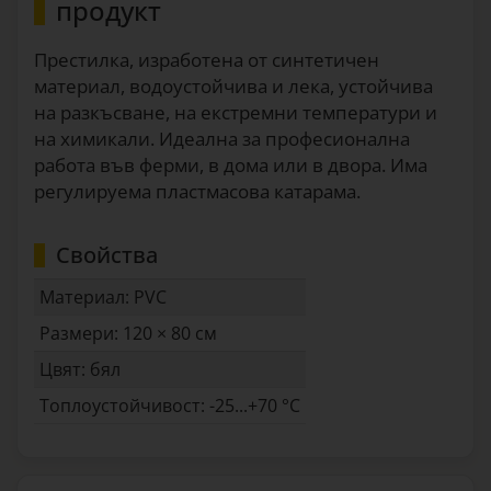
продукт
Престилка, изработена от синтетичен
материал, водоустойчива и лека, устойчива
на разкъсване, на екстремни температури и
на химикали. Идеална за професионална
работа във ферми, в дома или в двора. Има
регулируема пластмасова катарама.
Свойства
Материал: PVC
Размери: 120 × 80 см
Цвят: бял
Топлоустойчивост: -25...+70 °C