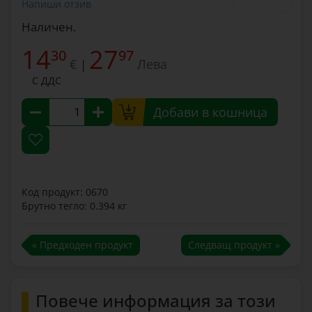
Напиши отзив
Наличен.
14
27
30
97
€
Лева
|
С ДДС
Добави в кошница
Код продукт: 0670
Брутно тегло: 0.394 кг
« Предходен продукт
Следващ продукт »
Повече информация за този