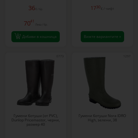
36
30
17
€ / чифт
€ / бр.
41
70
Лева / бр.
Добави в кошница
Вижте вариантите »
0773
1297
Гумени ботуши (от PVC),
Гумени ботуши Nora IDRO
Dunlop Pricemastor, черни,
High, зелени, 38
размер 40