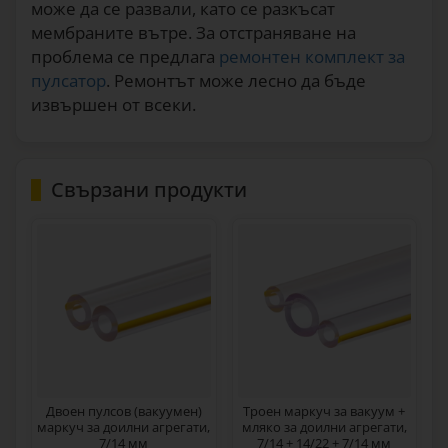
може да се развали, като се разкъсат
мембраните вътре. За отстраняване на
проблема се предлага
ремонтен комплект за
пулсатор
. Ремонтът може лесно да бъде
извършен от всеки.
Свързани продукти
Двоен пулсов (вакуумен)
Троен маркуч за вакуум +
маркуч за доилни агрегати,
мляко за доилни агрегати,
7/14 мм
7/14 + 14/22 + 7/14 мм