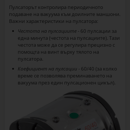
Пулсаторът контролира периодичното
подаване на вакуума към доилните маншони.
Важни характеристики на пулсатора:
Честота на пулсациите
- 60 пулсации за
една минута (честота на пулсациите). Тази
честота може да се регулира прецизно с
помощта на винт върху тялото на
пулсатора.
Коефициент на пулсации
- 60/40 (за колко
време се позволява преминаването на
вакуума през един пулсационен цикъл).