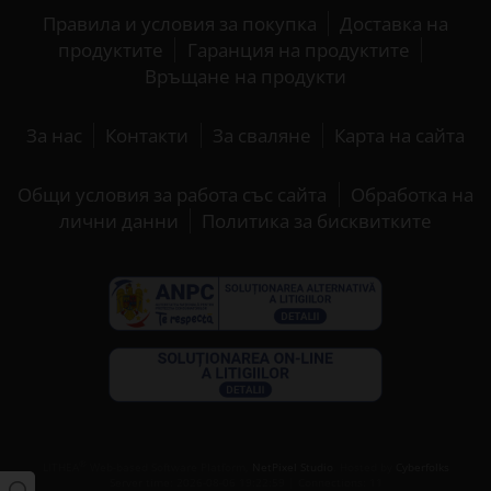
Правила и условия за покупка
Доставка на
продуктите
Гаранция на продуктите
Връщане на продукти
За нас
Контакти
За сваляне
Карта на сайта
Общи условия за работа със сайта
Обработка на
лични данни
Политика за бисквитките
®
LITHEA
Web-based Software Platform,
NetPixel Studio
. Hosted by
Cyberfolks
Server time: 2026-08-06 19:22:59 | Connections: 11