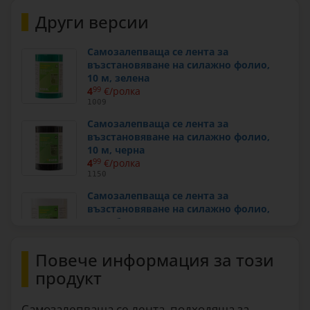
Други версии
Самозалепваща се лента за
възстановяване на силажно фолио,
10 м, зелена
4
99
€/ролка
1009
Самозалепваща се лента за
възстановяване на силажно фолио,
10 м, чернa
4
99
€/ролка
1150
Самозалепваща се лента за
възстановяване на силажно фолио,
25 м, бяла
10
10
€/ролка
1151
Повече информация за този
продукт
Самозалепваща се лента, подходяща за