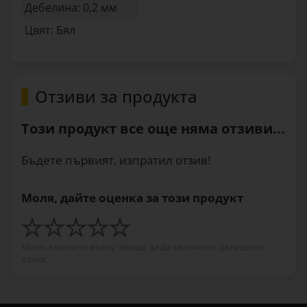
Дебелина: 0,2 мм
Цвят: Бял
Отзиви за продукта
Този продукт все още няма отзиви...
Бъдете първият, изпратил отзив!
Моля, дайте оценка за този продукт
Моля, кликнете върху звезда, за да започнете да пишете
отзив.