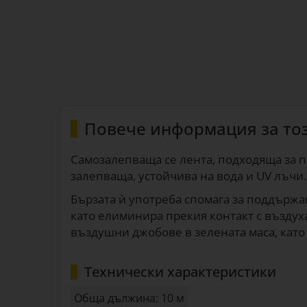
Повече информация за то
Самозалепваща се лента, подходяща за п
залепваща, устойчива на вода и UV лъчи.
Бързата ѝ употреба спомага за поддържа
като елиминира прекия контакт с въздух
въздушни джобове в зелената маса, като
Технически характеристики
Обща дължина: 10 м