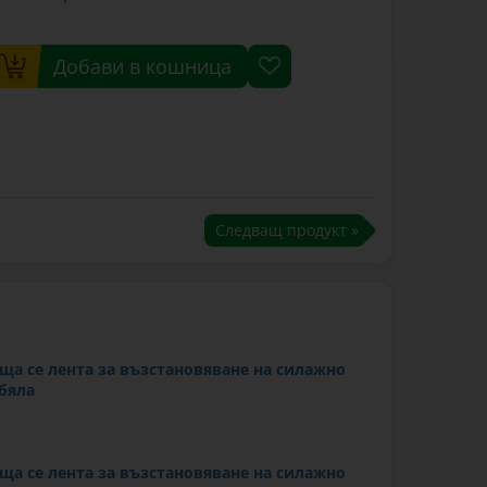
Добави в кошница
Следващ продукт »
а се лента за възстановяване на силажно
 бяла
а се лента за възстановяване на силажно