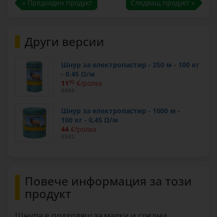
« Предходен продукт
Следващ продукт »
Други версии
Шнур за електропастир - 250 м - 100 кг
- 0,45 Ω/м
11
90
€/ролка
0499
Шнур за електропастир - 1000 м -
100 кг - 0,45 Ω/м
44
€/ролка
0501
Повече информация за този
продукт
Шнура е подходящ за малки и средни