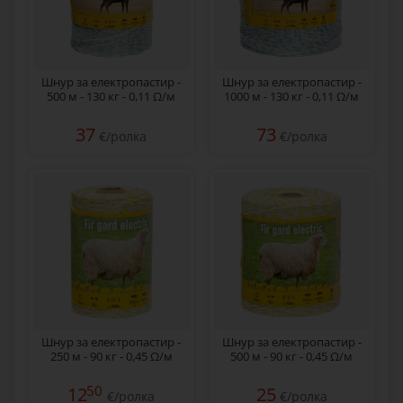
Шнур за електропастир -
Шнур за електропастир -
500 м - 130 кг - 0,11 Ω/м
1000 м - 130 кг - 0,11 Ω/м
37
73
€/ролка
€/ролка
Шнур за електропастир -
Шнур за електропастир -
250 м - 90 кг - 0,45 Ω/м
500 м - 90 кг - 0,45 Ω/м
50
12
25
€/ролка
€/ролка