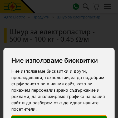
Agro Electro
Продукти
Шнур за електропастир
Шнур за електропастир -
500 м - 100 кг - 0,45 Ω/м
Ние използваме бисквитки
Ние използваме бисквитки и други,
проследяващи, технологии, за да подобрим
сърфирането ви в нашия сайт, като ви
покажем персонализирано съдържание и
реклами, да анализираме трафика на нашия
сайт и да разберем откъде идват нашите
посетители.