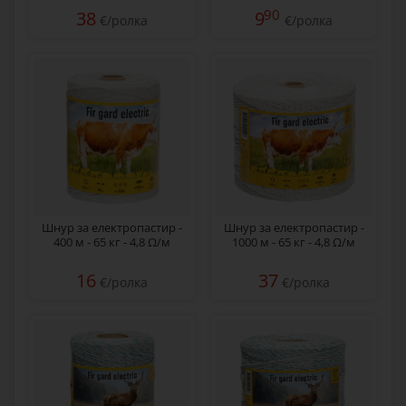
90
38
9
€/ролка
€/ролка
Шнур за електропастир -
Шнур за електропастир -
400 м - 65 кг - 4,8 Ω/м
1000 м - 65 кг - 4,8 Ω/м
16
37
€/ролка
€/ролка