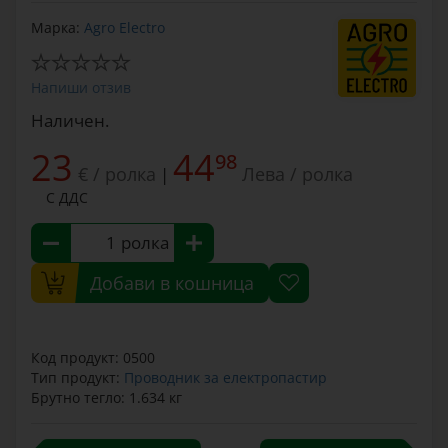
Марка:
Agro Electro
Напиши отзив
Наличен.
23
44
98
€ / ролка
Лева / ролка
|
С ДДС
ролка
Добави в кошница
Код продукт: 0500
Тип продукт:
Проводник за електропастир
Брутно тегло: 1.634 кг