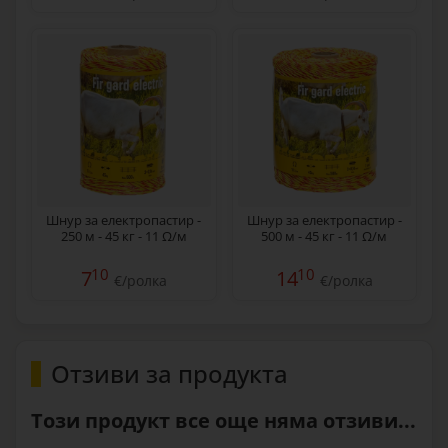
Шнур за електропастир -
Шнур за електропастир -
250 м - 45 кг - 11 Ω/м
500 м - 45 кг - 11 Ω/м
10
10
7
14
€/ролка
€/ролка
Отзиви за продукта
Този продукт все още няма отзиви...