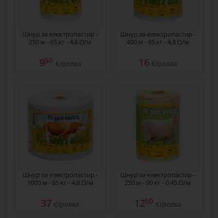
Шнур за електропастир -
Шнур за електропастир -
250 м - 65 кг - 4,8 Ω/м
400 м - 65 кг - 4,8 Ω/м
90
9
16
€/ролка
€/ролка
Шнур за електропастир -
Шнур за електропастир -
1000 м - 65 кг - 4,8 Ω/м
250 м - 90 кг - 0,45 Ω/м
50
37
12
€/ролка
€/ролка