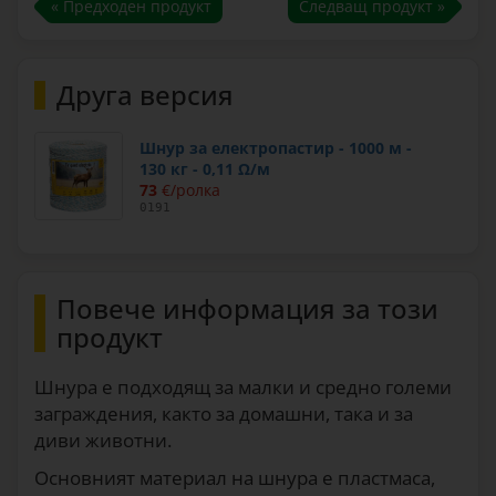
« Предходен продукт
Следващ продукт »
Друга версия
Шнур за електропастир - 1000 м -
130 кг - 0,11 Ω/м
73
€/ролка
0191
Повече информация за този
продукт
Шнура е подходящ за малки и средно големи
заграждения, както за домашни, така и за
диви животни.
Основният материал на шнура е пластмаса,