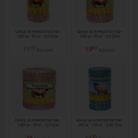
Шнур за елекропастир -
Шнур за елекропастир -
250 м - 95 кг - 0,5 Ω/м
500 м - 95 кг - 0,5 Ω/м
10
60
11
19
€/ролка
€/ролка
Шнур за елекропастир -
Шнур за електропастир -
1000 м - 95 кг - 0,5 Ω/м
250 м - 100 кг - 0,45 Ω/м
90
38
11