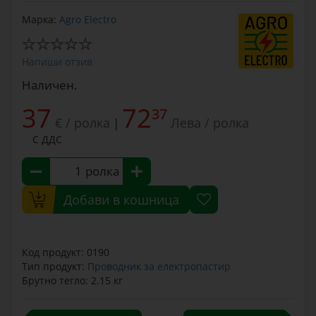
Марка:
Agro Electro
Напиши отзив
Наличен.
37
72
37
€ / ролка
Лева / ролка
|
С ДДС
ролка
Добави в кошница
Код продукт: 0190
Тип продукт:
Проводник за електропастир
Брутно тегло: 2.15 кг