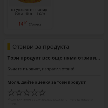
Шнур за електропастир -
500 м - 45 кг - 11 Ω/м
10
14
€/ролка
Отзиви за продукта
Този продукт все още няма отзиви...
Бъдете първият, изпратил отзив!
Моля, дайте оценка за този продукт
Моля, кликнете върху звезда, за да започнете да пишете
отзив.