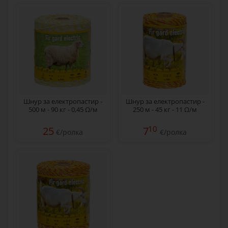
Шнур за електропастир -
Шнур за електропастир -
500 м - 90 кг - 0,45 Ω/м
250 м - 45 кг - 11 Ω/м
10
25
7
€/ролка
€/ролка