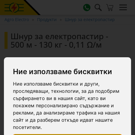
Agro Electro
Продукти
Шнур за електропастир
Шнур за електропастир -
500 м - 130 кг - 0,11 Ω/м
Ние използваме бисквитки
Ние използваме бисквитки и други,
проследяващи, технологии, за да подобрим
сърфирането ви в нашия сайт, като ви
покажем персонализирано съдържание и
реклами, да анализираме трафика на нашия
сайт и да разберем откъде идват нашите
посетители.