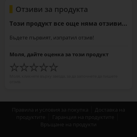
Отзиви за продукта
Този продукт все още няма отзиви...
Бъдете първият, изпратил отзив!
Моля, дайте оценка за този продукт
Моля, кликнете върху звезда, за да започнете да пишете
отзив.
Правила и условия за покупка
Доставка на
продуктите
Гаранция на продуктите
Връщане на продукти