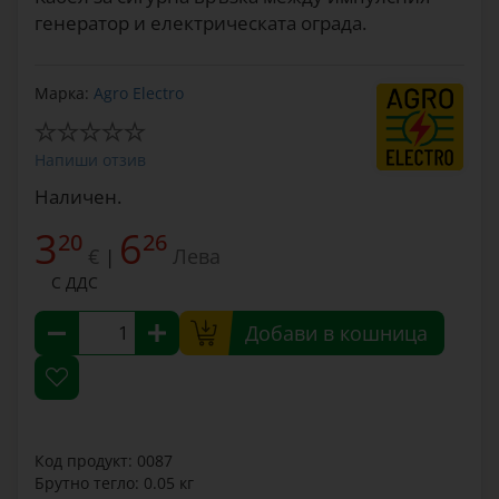
генератор и електрическата ограда.
Марка:
Agro Electro
Напиши отзив
Наличен.
3
6
20
26
€
Лева
|
С ДДС
Добави в кошница
Код продукт: 0087
Брутно тегло: 0.05 кг