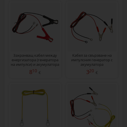
Захранващ кабел между
Кабел за свързване на
енергизатора (генератора
импулсния генератор с
на импулси) и акумулатора
акумулатора
10
20
8
3
€
€