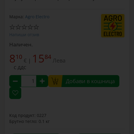
Марка:
Agro Electro
Напиши отзив
Наличен.
8
15
10
84
€
Лева
|
С ДДС
Добави в кошница
Код продукт: 0227
Брутно тегло: 0.1 кг