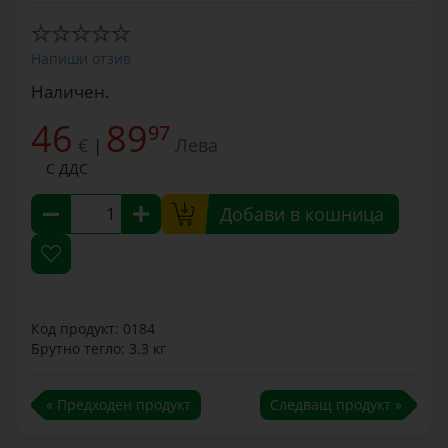
Напиши отзив
Наличен.
46
89
97
€
Лева
|
С ДДС
Добави в кошница
Код продукт: 0184
Брутно тегло: 3.3 кг
« Предходен продукт
Следващ продукт »