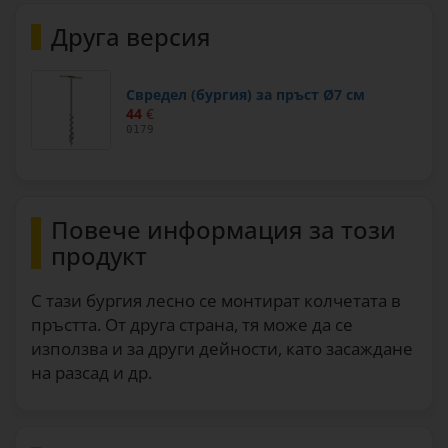
Друга версия
Свредел (бургия) за пръст Ø7 см
44
€
0179
Повече информация за този
продукт
С тази бургия лесно се монтират колчетата в
пръстта. От друга страна, тя може да се
използва и за други дейности, като засаждане
на разсад и др.