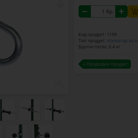
бр.
Код продукт: 1199
Тип продукт:
Изолатор за 
Брутно тегло: 0.4 кг
« Предходен продукт