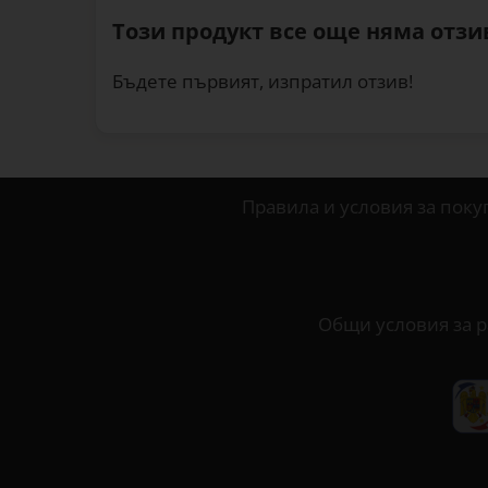
Този продукт все още няма отзив
Бъдете първият, изпратил отзив!
Правила и условия за поку
Общи условия за р