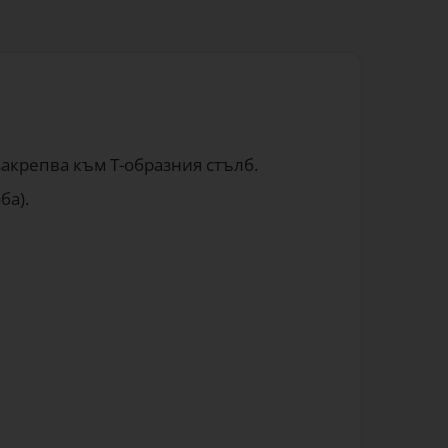
 закрепва към Т-образния стълб.
ба).