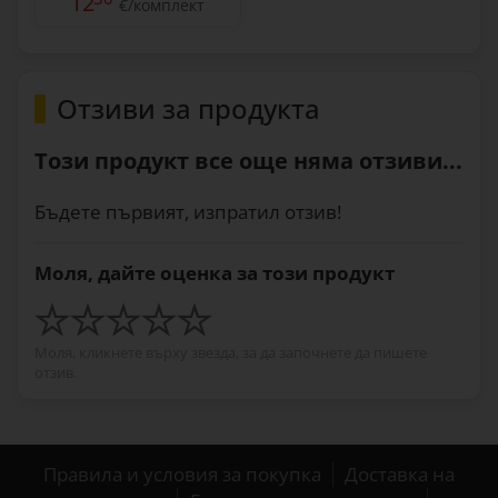
12
€/комплект
Отзиви за продукта
Този продукт все още няма отзиви...
Бъдете първият, изпратил отзив!
Моля, дайте оценка за този продукт
Моля, кликнете върху звезда, за да започнете да пишете
отзив.
Правила и условия за покупка
Доставка на