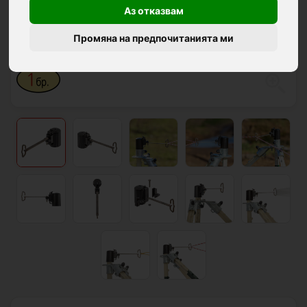
Аз отказвам
Промяна на предпочитанията ми