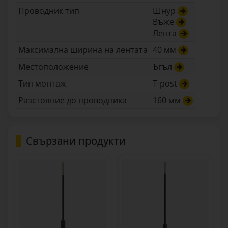
Проводник тип
Шнур
Въже
Лента
Максимална ширина на лентата
40 мм
Местоположение
Ъгъл
Тип монтаж
T-post
Разстояние до проводника
160 мм
Свързани продукти