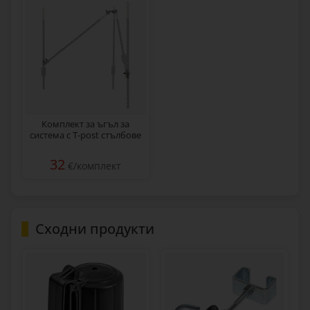
Комплект за ъгъл за
система с T-post стълбове
32
€/комплект
Сходни продукти