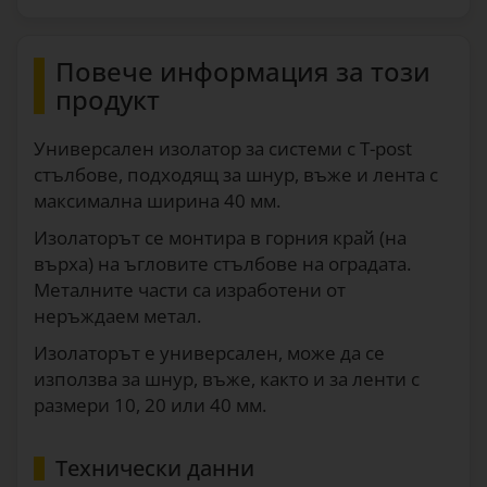
Повече информация за този
продукт
Универсален изолатор за системи с T-post
стълбове, подходящ за шнур, въже и лента с
максимална ширина 40 мм.
Изолаторът се монтира в горния край (на
върха) на ъгловите стълбове на оградата.
Металните части са изработени от
неръждаем метал.
Изолаторът е универсален, може да се
използва за шнур, въже, както и за ленти с
размери 10, 20 или 40 мм.
Технически данни