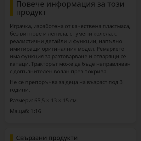
Повече информация за този
продукт
Играчка, изработена от качествена пластмаса,
без винтове и лепила, с гумени колела, с
реалистични детайли и функции, напълно
имитиращи оригиналния модел. Ремаркето
има функция за разтоварване и отварящи се
капаци. Тракторът може да бъде направляван
с допълнителен волан през покрива.
Не се препоръчва за деца на възраст под 3
години.
Размери: 65,5 × 13 × 15 см.
Мащаб: 1:16
Свързани продукти