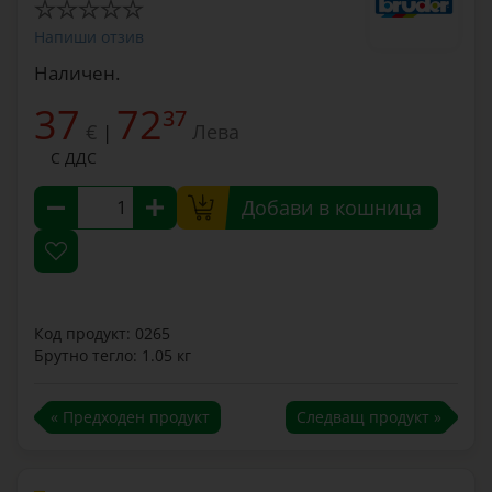
Напиши отзив
Наличен.
37
72
37
€
Лева
|
С ДДС
Добави в кошница
Код продукт: 0265
Брутно тегло: 1.05 кг
« Предходен продукт
Следващ продукт »