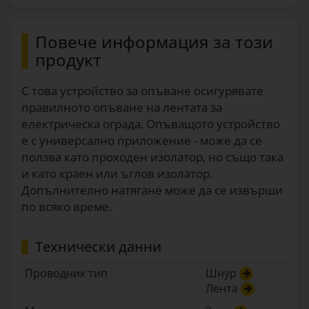
Повече информация за този
продукт
С това устройство за опъване осигурявате
правилното опъване на лентата за
електрическа ограда. Опъващото устройство
е с универсално приложение - може да се
ползва като проходен изолатор, но също така
и като краен или ъглов изолатор.
Допълнително натягане може да се извърши
по всяко време.
Технически данни
Проводник тип
Шнур
Лента