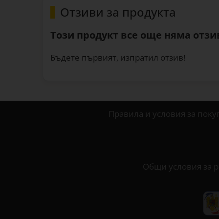
Отзиви за продукта
Този продукт все още няма отзив
Бъдете първият, изпратил отзив!
Правила и условия за поку
Общи условия за р