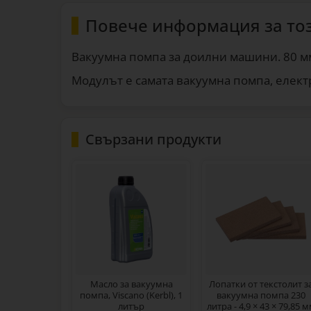
Повече информация за то
Вакуумна помпа за доилни машини. 80 мм
Модулът е самата вакуумна помпа, елект
Свързани продукти
Масло за вакуумна
Лопатки от текстолит з
помпа, Viscano (Kerbl), 1
вакуумна помпа 230
литър
литра - 4,9 × 43 × 79,85 