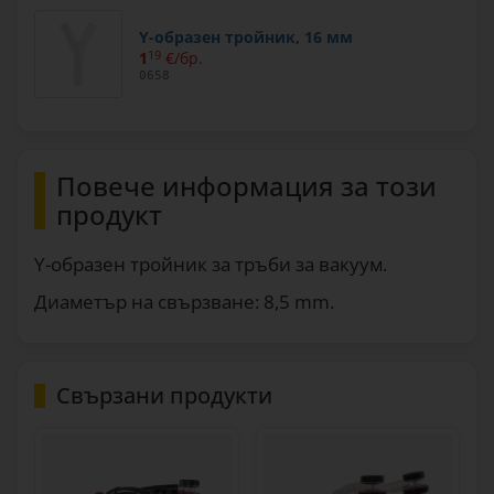
Y-образен тройник, 16 мм
1
19
€/бр.
0658
Повече информация за този
продукт
Y-образен тройник за тръби за вакуум.
Диаметър на свързване: 8,5 mm.
Свързани продукти