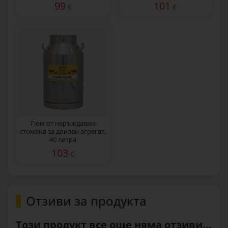
99
101
€
€
Гюм от неръждаема
стомана за доилен агрегат,
40 литра
103
€
Отзиви за продукта
Този продукт все още няма отзиви...