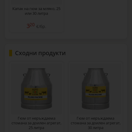
Капак на гюм за мляко, 25
или 30 литра
20
3
€/бр.
Сходни продукти
Гюм от неръждаема
Гюм от неръждаема
стомана за доилен агрегат,
стомана за доилен агрегат,
25 литра
30 литра