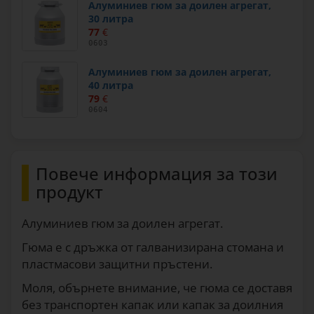
Алуминиев гюм за доилен агрегат,
30 литра
77
€
0603
Алуминиев гюм за доилен агрегат,
40 литра
79
€
0604
Повече информация за този
продукт
Алуминиев гюм за доилен агрегат.
Гюма е с дръжка от галванизирана стомана и
пластмасови защитни пръстени.
Моля, обърнете внимание, че гюма се доставя
без транспортен капак или капак за доилния