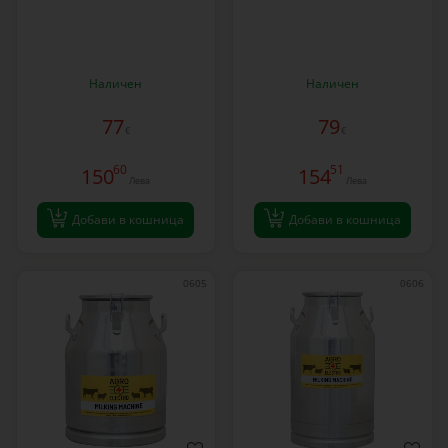
Наличен
Наличен
77
79
€
€
60
51
150
154
Лева
Лева
Добави в кошница
Добави в кошница
0605
0606