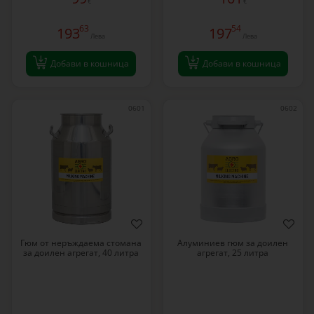
€
€
63
54
193
197
Лева
Лева
Добави в кошница
Добави в кошница
0601
0602
Гюм от неръждаема стомана
Алуминиев гюм за доилен
за доилен агрегат, 40 литра
агрегат, 25 литра