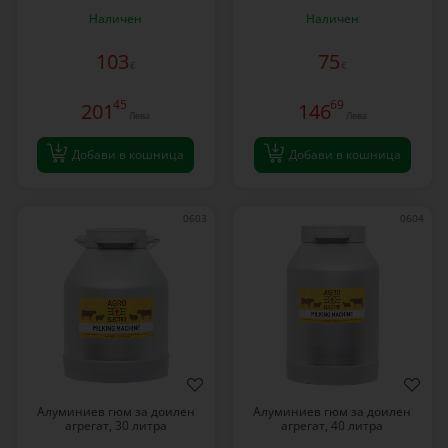
Наличен
Наличен
103
75
€
€
45
69
201
146
Лева
Лева
Добави в кошница
Добави в кошница
0603
0604
Алуминиев гюм за доилен
Алуминиев гюм за доилен
агрегат, 30 литра
агрегат, 40 литра