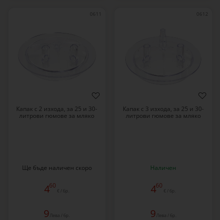
0611
0612
Капак с 2 изхода, за 25 и 30-
Капак с 3 изхода, за 25 и 30-
литрови гюмове за мляко
литрови гюмове за мляко
Ще бъде наличен скоро
Наличен
60
60
4
4
€ / бр.
€ / бр.
9
9
Лева / бр.
Лева / бр.