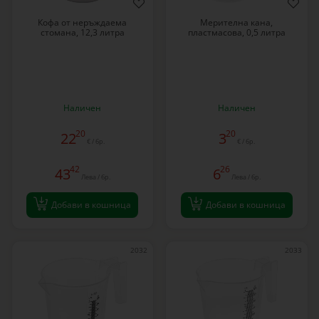
Кофа от неръждаема
Мерителна кана,
стомана, 12,3 литра
пластмасова, 0,5 литра
Наличен
Наличен
20
20
22
3
€ / бр.
€ / бр.
42
26
43
6
Лева / бр.
Лева / бр.
Добави в кошница
Добави в кошница
2032
2033