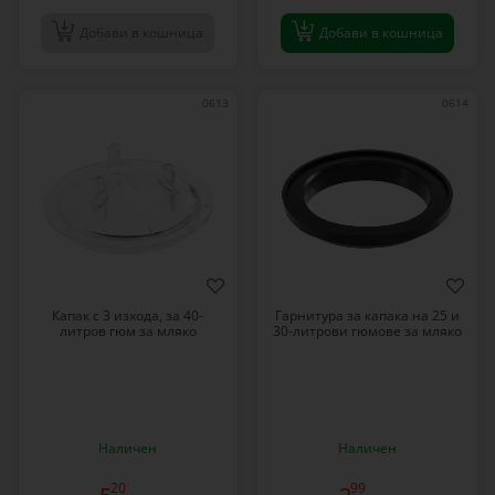
Добави в кошница
Добави в кошница
0613
0614
Капак с 3 изхода, за 40-
Гарнитура за капака на 25 и
литров гюм за мляко
30-литрови гюмове за мляко
Наличен
Наличен
20
99