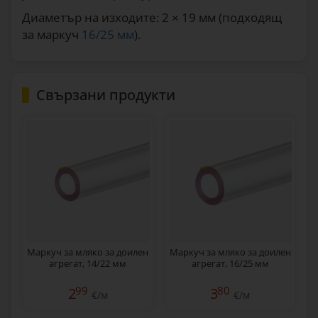
Диаметър на изходите: 2 × 19 мм (подходящ
за маркуч
16/25 мм
).
Свързани продукти
Маркуч за мляко за доилен
Маркуч за мляко за доилен
агрегат, 14/22 мм
агрегат, 16/25 мм
99
80
2
3
€/м
€/м