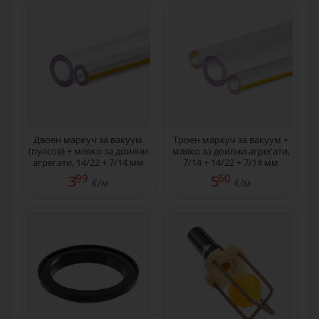
Двоен маркуч за вакуум
Троен маркуч за вакуум +
(пулсов) + мляко за доилни
мляко за доилни агрегати,
агрегати, 14/22 + 7/14 мм
7/14 + 14/22 + 7/14 мм
99
60
3
5
€/м
€/м