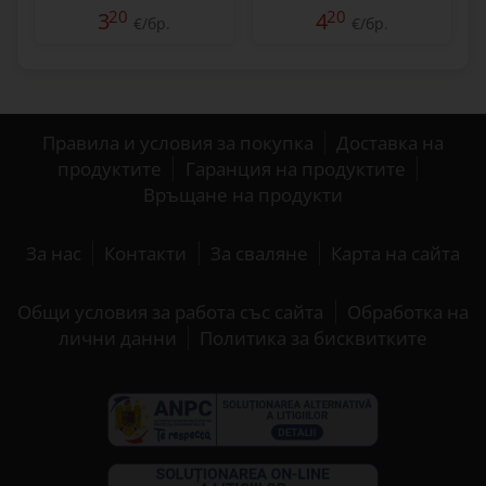
20
20
3
4
€/бр.
€/бр.
Правила и условия за покупка
Доставка на
продуктите
Гаранция на продуктите
Връщане на продукти
За нас
Контакти
За сваляне
Карта на сайта
Общи условия за работа със сайта
Обработка на
лични данни
Политика за бисквитките