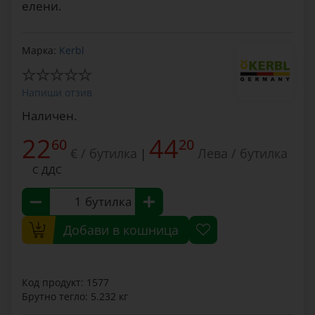
елени.
Марка:
Kerbl
Напиши отзив
Наличен.
22
44
60
20
€ / бутилка
Лева / бутилка
|
С ДДС
бутилка
Добави в кошница
Код продукт: 1577
Брутно тегло: 5.232 кг