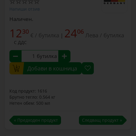
Напиши отзив
Наличен.
12
24
30
06
€ / бутилка
Лева / бутилка
|
С ДДС
бутилка
Добави в кошница
Код продукт: 1616
Брутно тегло: 0.564 кг
Нетен обем: 500 мл
« Предходен продукт
Следващ продукт »