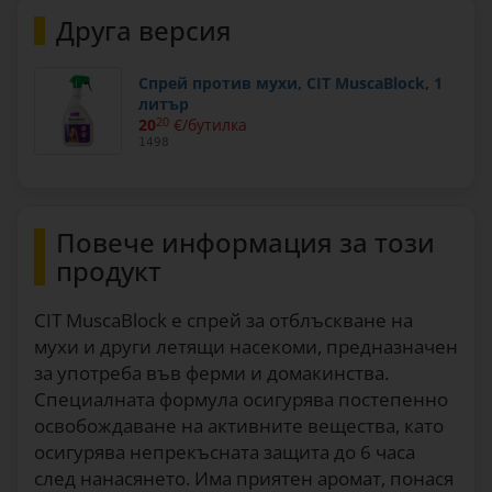
Друга версия
Спрей против мухи, CIT MuscaBlock, 1
литър
20
20
€/бутилка
1498
Повече информация за този
продукт
CIT MuscaBlock е спрей за отблъскване на
мухи и други летящи насекоми, предназначен
за употреба във ферми и домакинства.
Специалната формула осигурява постепенно
освобождаване на активните вещества, като
осигурява непрекъсната защита до 6 часа
след нанасянето. Има приятен аромат, понася