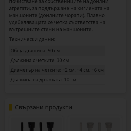
почистване за собствениците на доилни
агрегати, за поддържане на хигиената на
маншоните (доилните чорапи). Плавно
удебеляващата се четка съответства на
вътрешните стени на маншоните.
Технически данни:
Обща дължина: 50 см
Дължина с четките: 30 см
Диаметър на четките: ~2 см, ~4 см, ~6 см
Дължина на дръжката: 10 см
Свързани продукти