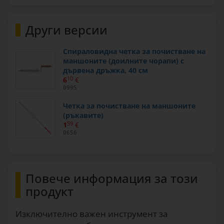
Други версии
Спираловидна четка за почистване на
маншоните (доилните чорапи) с
дървена дръжка, 40 см
6
10
€
0995
Четка за почистване на маншоните
(ръкавите)
1
59
€
0656
Повече информация за този
продукт
Изключително важен инструмент за