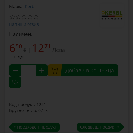
Марка:
Kerbl
Напиши отзив
Наличен.
6
12
50
71
€
Лева
|
С ДДС
Добави в кошница
Код продукт: 1221
Брутно тегло: 0.1 кг
« Предходен продукт
Следващ продукт »