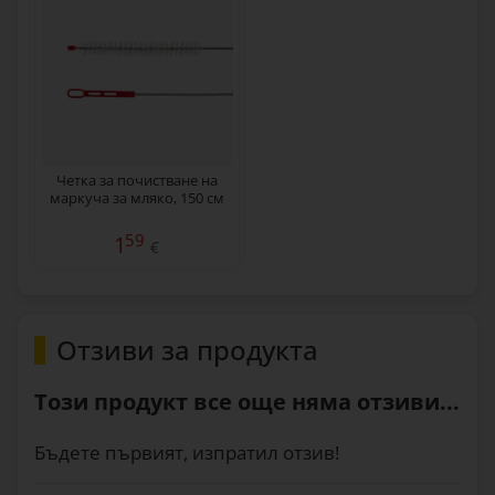
Четка за почистване на
маркуча за мляко, 150 см
59
1
€
Отзиви за продукта
Този продукт все още няма отзиви...
Бъдете първият, изпратил отзив!