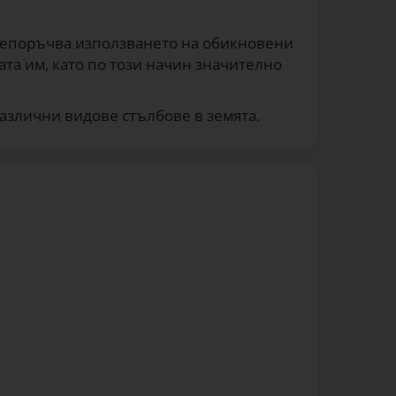
 препоръчва използването на обикновени
та им, като по този начин значително
азлични видове стълбове в земята.