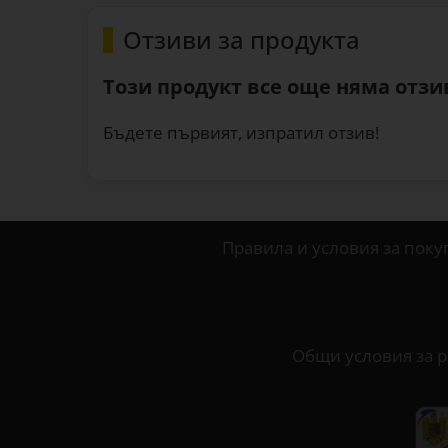
Отзиви за продукта
Този продукт все още няма отзив
Бъдете първият, изпратил отзив!
Правила и условия за поку
Общи условия за р