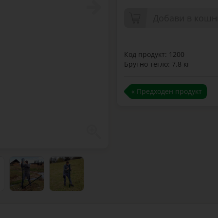
Добави в кошн
Код продукт: 1200
Брутно тегло: 7.8 кг
« Предходен продукт