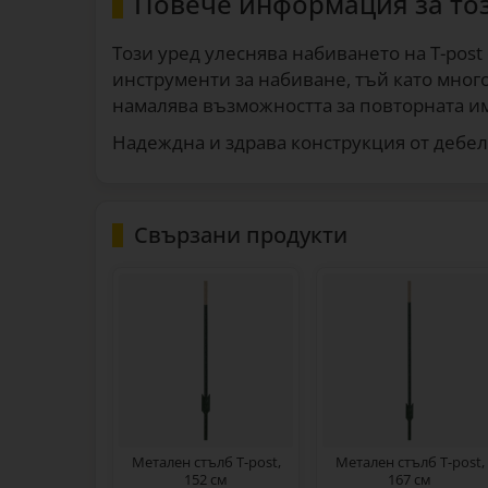
Повече информация за то
Този уред улеснява набиването на T-pos
инструменти за набиване, тъй като мног
намалява възможността за повторната им
Надеждна и здрава конструкция от дебел
Свързани продукти
Метален стълб T-post,
Метален стълб T-post,
152 см
167 см