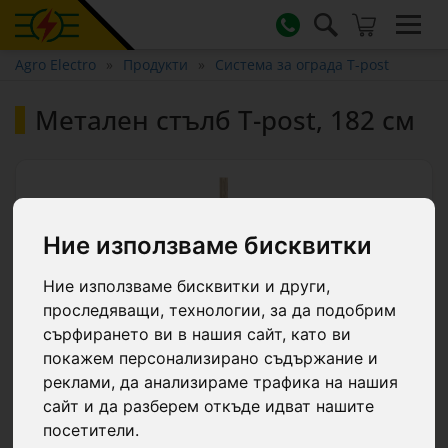
Agro Electro
Продукти
Система за ограда T-post
Метален стълб T-post, 182 см
Ние използваме бисквитки
Ние използваме бисквитки и други,
проследяващи, технологии, за да подобрим
сърфирането ви в нашия сайт, като ви
покажем персонализирано съдържание и
реклами, да анализираме трафика на нашия
сайт и да разберем откъде идват нашите
посетители.