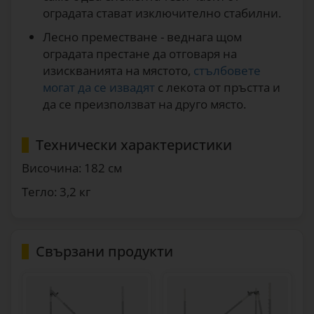
оградата стават изключително стабилни.
Лесно преместване - веднага щом
оградата престане да отговаря на
изискванията на мястото,
стълбовете
могат да се извадят
с лекота от пръстта и
да се преизползват на друго място.
Технически характеристики
Височина: 182 см
Тегло: 3,2 кг
Свързани продукти