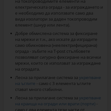
на токопроводимите елементи на
електрическата ограда - за изграждането и
е необходимо да използвате само два
вида изолатори за даден токопроводим
елемент (шнур или лента).
Добре обмислена система за фиксиране
на мрежи и т.н., ако искате да изградите
само обикновена (неелектрифицирана)
ограда - зъбите на T-post стълбовете
позволяват сигурно фиксиране на всички
мрежи, които се използват за изграждане
на оградата.
Лесна за прилагане система за
укрепване
на ъглите
- само с 3 елемента ъглите
стават много стабилни.
Лесна за прилагане система за
укрепване
на краища на огради или врати (порти)
-
само с два елемента тези части от