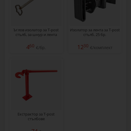
Ъглов изолатор за T-post
Изолатор за лента за T-post
стълб, за шнур и лента
стълб, 25 бр.
60
30
4
12
€/бр.
€/комплект
Екстрактор за T-post
стълбове