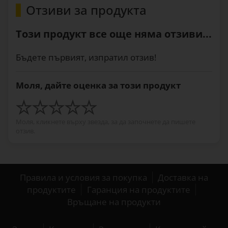
Отзиви за продукта
Този продукт все още няма отзиви...
Бъдете първият, изпратил отзив!
Моля, дайте оценка за този продукт
Моля, кликнете върху звезда, за да започнете да пишете
отзив.
Правила и условия за покупка
Доставка на
продуктите
Гаранция на продуктите
Връщане на продукти