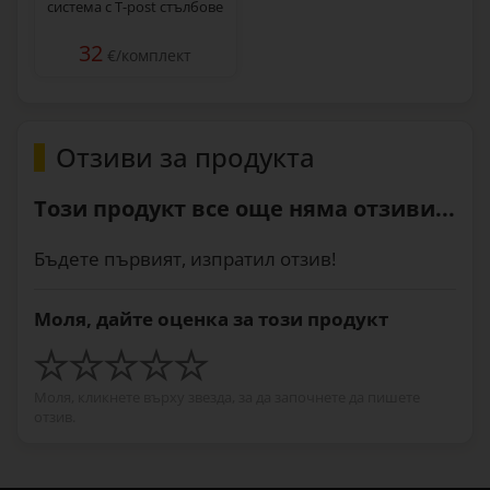
система с T-post стълбове
32
€/комплект
Отзиви за продукта
Този продукт все още няма отзиви...
Бъдете първият, изпратил отзив!
Моля, дайте оценка за този продукт
Моля, кликнете върху звезда, за да започнете да пишете
отзив.