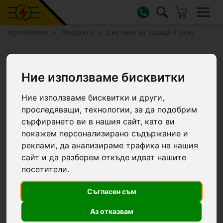
Agro Electro
Продукти
Система за ограда T-post
Екстрактор за T-post стълбове
Ние използваме бисквитки
Ние използваме бисквитки и други,
проследяващи, технологии, за да подобрим
сърфирането ви в нашия сайт, като ви
покажем персонализирано съдържание и
реклами, да анализираме трафика на нашия
сайт и да разберем откъде идват нашите
посетители.
Съгласен съм
Аз отказвам