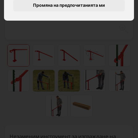
Промяна на предпочитанията ми
Незаменим инструмент за изграждане на