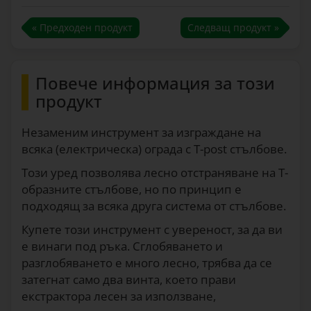
« Предходен продукт
Следващ продукт »
Повече информация за този
продукт
Незаменим инструмент за изграждане на
всяка (електрическа) ограда с T-post стълбове.
Този уред позволява лесно отстраняване на Т-
образните стълбове, но по принцип е
подходящ за всяка друга система от стълбове.
Купете този инструмент с увереност, за да ви
е винаги под ръка. Сглобяването и
разглобяването е много лесно, трябва да се
затегнат само два винта, което прави
екстрактора лесен за използване,