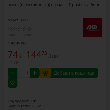
всяка (електрическа) ограда с T-post стълбове.
Марка:
AKO
Напиши отзив
Наличен.
74
144
73
€
Лева
|
С ДДС
Добави в кошница
Код продукт: 1201
Брутно тегло: 6.8 кг