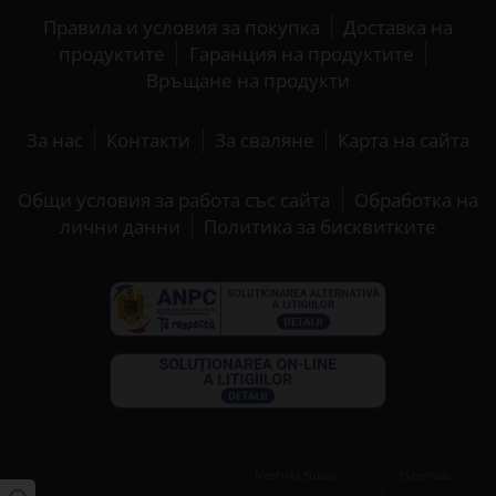
Правила и условия за покупка
Доставка на
продуктите
Гаранция на продуктите
Връщане на продукти
За нас
Контакти
За сваляне
Карта на сайта
Общи условия за работа със сайта
Обработка на
лични данни
Политика за бисквитките
®
LITHEA
Web-based Software Platform,
NetPixel Studio
. Hosted by
Cyberfolks
Server time: 2026-08-09 09:21:17 | Connections: 15