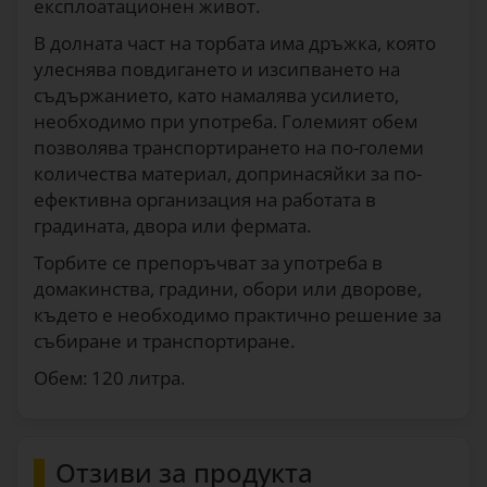
експлоатационен живот.
В долната част на торбата има дръжка, която
улеснява повдигането и изсипването на
съдържанието, като намалява усилието,
необходимо при употреба. Големият обем
позволява транспортирането на по-големи
количества материал, допринасяйки за по-
ефективна организация на работата в
градината, двора или фермата.
Торбите се препоръчват за употреба в
домакинства, градини, обори или дворове,
където е необходимо практично решение за
събиране и транспортиране.
Обем: 120 литра.
Отзиви за продукта