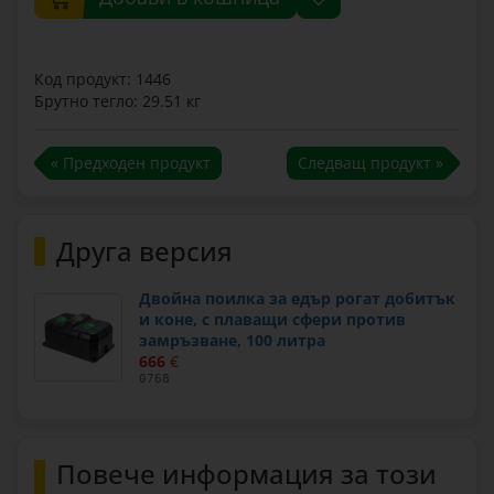
Код продукт: 1446
Брутно тегло: 29.51 кг
« Предходен продукт
Следващ продукт »
Друга версия
Двойна поилка за едър рогат добитък
и коне, с плаващи сфери против
замръзване, 100 литра
666
€
0768
Повече информация за този