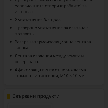
ревизионните отвори (пробките) за
източване.
2 уплътнения 3/4 цола.
1 резервно уплътнение за клапана с
поплавък.
Резервна термоизолационна лента за
капака.
Лента за изолация между земята и
резервоара.
4 фиксиращи винта от неръждаема
стомана, тип анкерни, M10 × 10 мм.
Свързани продукти