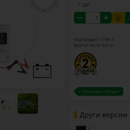
С ДДС
Код продукт: 0146-3
Брутно тегло: 8.8 кг
« Предходен продукт
Други версии