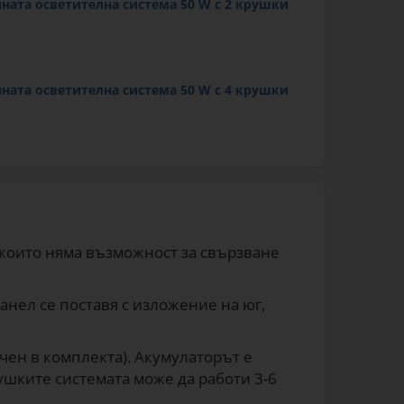
ната осветителна система 50 W с 2 крушки
ната осветителна система 50 W с 4 крушки
 които няма възможност за свързване
анел се поставя с изложение на юг,
ючен в комплекта). Акумулаторът е
ушките системата може да работи 3-6