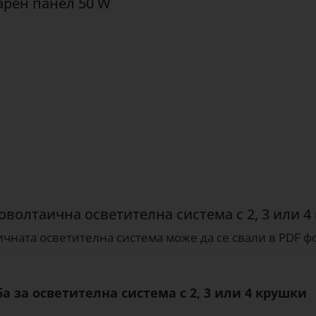
арен панел 50 W
оволтаична осветителна система с 2, 3 или 4
чната осветителна система може да се свали в PDF ф
а за осветителна система с 2, 3 или 4 крушки