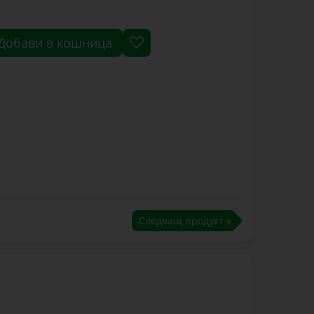
Добави в кошница
Следващ продукт »