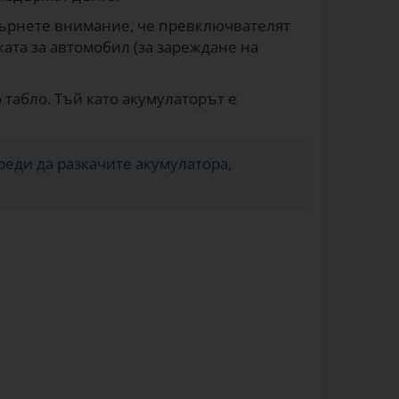
Обърнете внимание, че превключвателят
ката за автомобил (за зареждане на
 табло. Тъй като акумулаторът е
Преди да разкачите акумулатора,