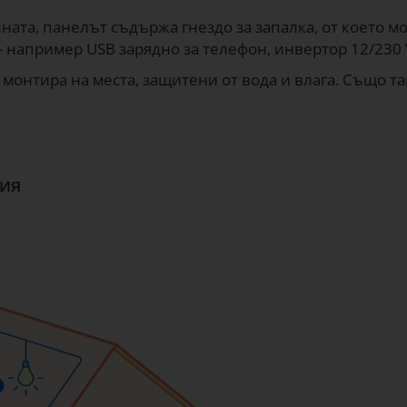
ната, панелът съдържа гнездо за запалка, от което мо
- например USB зарядно за телефон, инвертор 12/230 
 монтира на места, защитени от вода и влага. Също та
ция