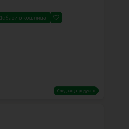
Добави в кошница
Следващ продукт »