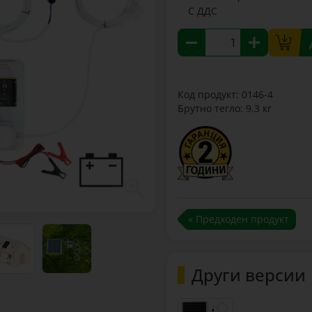
С ДДС
Код продукт: 0146-4
Брутно тегло: 9.3 кг
« Предходен продукт
Други версии