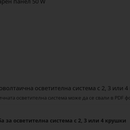
арен панел 50 W
оволтаична осветителна система с 2, 3 или 4
чната осветителна система може да се свали в PDF ф
а за осветителна система с 2, 3 или 4 крушки