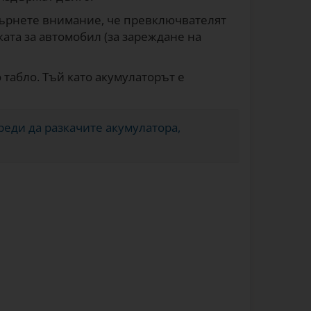
Обърнете внимание, че превключвателят
ката за автомобил (за зареждане на
 табло. Тъй като акумулаторът е
Преди да разкачите акумулатора,