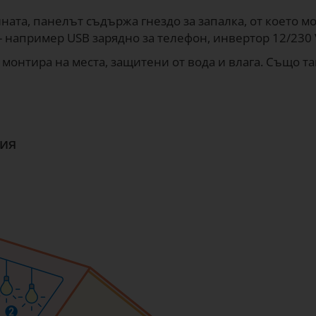
ната, панелът съдържа гнездо за запалка, от което мо
- например USB зарядно за телефон, инвертор 12/230 
 монтира на места, защитени от вода и влага. Също та
ция