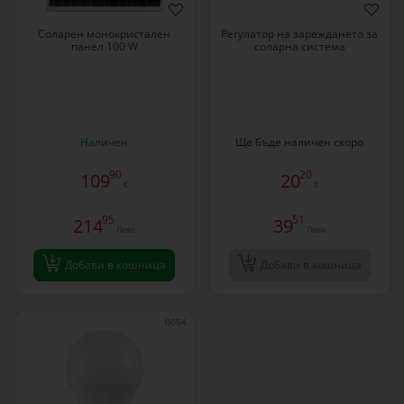
Соларен монокристален
Регулатор на зареждането за
панел 100 W
соларна система
Наличен
Ще бъде наличен скоро
90
20
109
20
€
€
95
51
214
39
Лева
Лева
Добави в кошница
Добави в кошница
0054