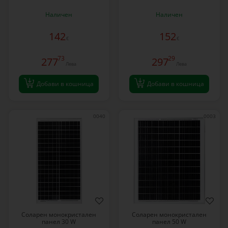
Наличен
Наличен
142
152
€
€
73
29
277
297
Лева
Лева
Добави в кошница
Добави в кошница
0040
0003
Соларен монокристален
Соларен монокристален
панел 30 W
панел 50 W