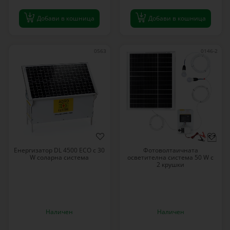
Добави в кошница
Добави в кошница
0563
0146-2
Енергизатор DL 4500 ECO с 30
Фотоволтаичната
W соларна система
осветителна система 50 W с
2 крушки
Наличен
Наличен