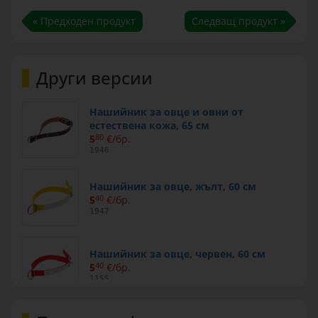
« Предходен продукт
Следващ продукт »
Други версии
Нашийник за овце и овни от
естествена кожа, 65 см
5
80
€/бр.
1946
Нашийник за овце, жълт, 60 см
5
40
€/бр.
1947
Нашийник за овце, червен, 60 см
5
40
€/бр.
1155