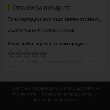
Отзиви за продукта
Този продукт все още няма отзиви...
Бъдете първият, изпратил отзив!
Моля, дайте оценка за този продукт
Моля, кликнете върху звезда, за да започнете да пишете
отзив.
Правила и условия за покупка
Доставка на
продуктите
Гаранция на продуктите
Връщане на продукти