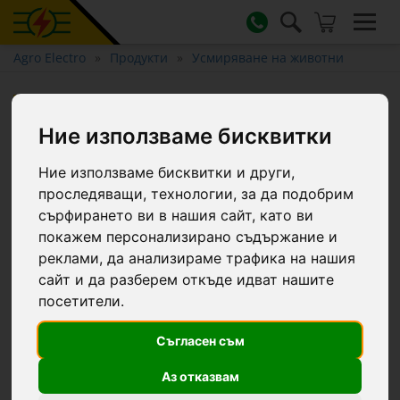
Agro Electro
Продукти
Усмиряване на животни
Нашийник за овце, син, 60 см
Ние използваме бисквитки
Ние използваме бисквитки и други,
проследяващи, технологии, за да подобрим
сърфирането ви в нашия сайт, като ви
покажем персонализирано съдържание и
реклами, да анализираме трафика на нашия
сайт и да разберем откъде идват нашите
посетители.
Съгласен съм
Аз отказвам